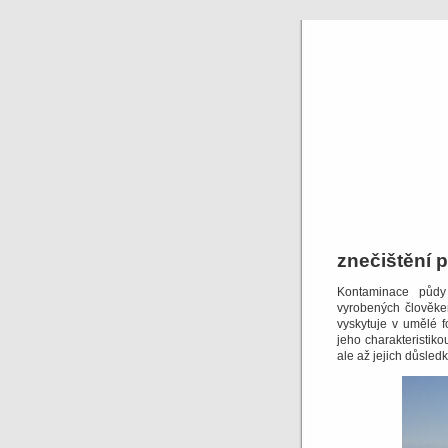
znečištění 
Kontaminace půdy 
vyrobených člověke
vyskytuje v umělé f
jeho charakteristik
ale až jejich důsled