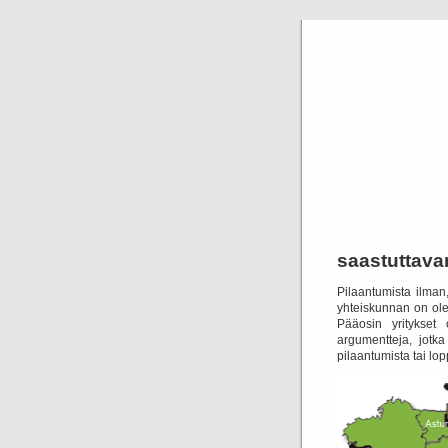
saastuttava
Pilaantumista ilman
yhteiskunnan on olete
Pääosin yritykset 
argumentteja, jotka
pilaantumista tai lo