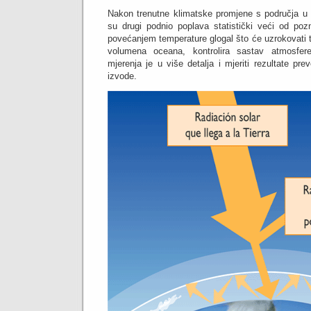
Nakon trenutne klimatske promjene s područja u s
su drugi podnio poplava statistički veći od poz
povećanjem temperature glogal što će uzrokovati t
volumena oceana, kontrolira sastav atmosfere
mjerenja je u više detalja i mjeriti rezultate pre
izvode.