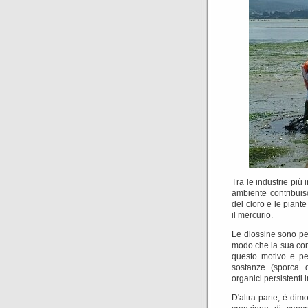
Tra le industrie più
ambiente contribuisc
del cloro e le pian
il mercurio.
Le diossine sono pe
modo che la sua con
questo motivo e per
sostanze (sporca d
organici persistenti 
D'altra parte, è dimo