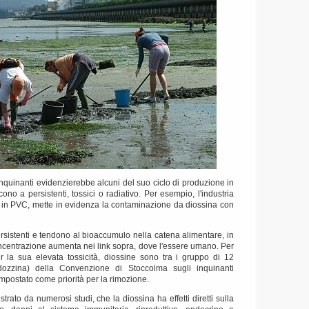
 inquinanti evidenzierebbe alcuni del suo ciclo di produzione in
ono a persistenti, tossici o radiativo.
Per esempio, l'industria
te in PVC, mette in evidenza la contaminazione da diossina con
rsistenti e tendono al bioaccumulo nella catena alimentare, in
centrazione aumenta nei link sopra, dove l'essere umano.
Per
 la sua elevata tossicità, diossine sono tra i gruppo di 12
ozzina) della Convenzione di Stoccolma sugli inquinanti
impostato come priorità per la rimozione.
strato da numerosi studi, che la diossina ha effetti diretti sulla