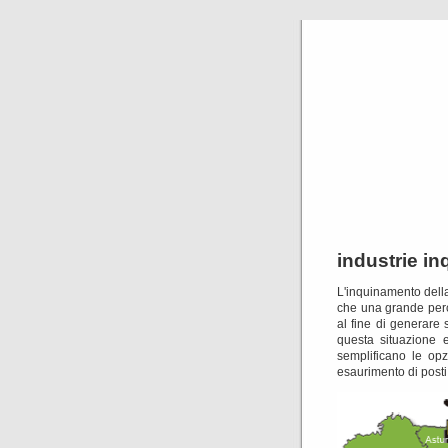
industrie in
L'inquinamento della
che una grande perc
al fine di generare
questa situazione 
semplificano le opz
esaurimento di posti 