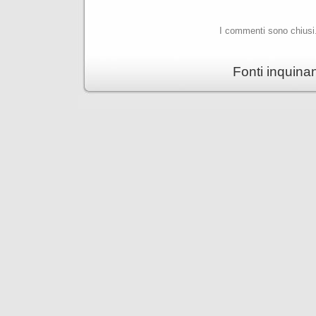
I commenti sono chiusi
Fonti inquinan