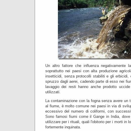
Un altro fattore che influenza negativamente l
soprattutto nei paesi con alta produzione agricola
insetticidi, senza protocolli stabiliti e gli erbici
spruzzo dagli aerei, cadendo parte di esso nei fiu
lavaggio dei resti hanno anche prodotto uccide
utilizzati.
La contaminazione con la fogna senza avere un tr
al fiume, è molto comune nei paesi in via di svi
eccessivo del numero di coliformi, con successiv
Sono famosi fiumi come il Gange in India, dove pe
utilizzare per i rituali, quali l'obitorio per i morti in
fortemente inquinata.