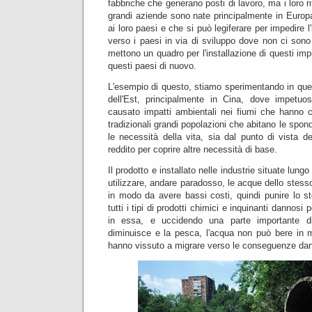
fabbriche che generano posti di lavoro, ma i loro rif
grandi aziende sono nate principalmente in Europ
ai loro paesi e che si può legiferare per impedire l
verso i paesi in via di sviluppo dove non ci sono t
mettono un quadro per l'installazione di questi imp
questi paesi di nuovo.
L'esempio di questo, stiamo sperimentando in quest
dell'Est, principalmente in Cina, dove impetuos
causato impatti ambientali nei fiumi che hanno c
tradizionali grandi popolazioni che abitano le spon
le necessità della vita, sia dal punto di vista d
reddito per coprire altre necessità di base.
Il prodotto e installato nelle industrie situate lungo
utilizzare, andare paradosso, le acque dello stesso 
in modo da avere bassi costi, quindi punire lo st
tutti i tipi di prodotti chimici e inquinanti dannosi 
in essa, e uccidendo una parte importante d
diminuisce e la pesca, l'acqua non può bere in
hanno vissuto a migrare verso le conseguenze da