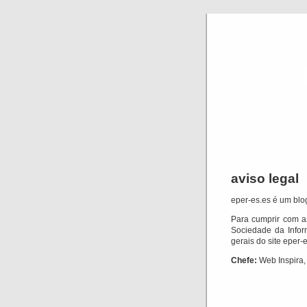
aviso legal
eper-es.es é um bl
Para cumprir com a
Sociedade da Infor
gerais do site eper-
Chefe:
Web Inspira,