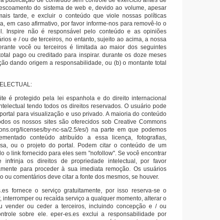
a publicação de conteúdo sem controle de exercício antes de
 escoamento do sistema de web e, devido ao volume, apesar
 mais tarde, e excluir o conteúdo que viole nossas políticas
, em caso afirmativo, por favor informe-nos para removê-lo o
l.
Inspire não é responsável pelo conteúdo e as opiniões
ios e / ou de terceiros, no entanto, sujeito ao acima, a nossa
erante você ou terceiros é limitada ao maior dos seguintes
 total pago ou creditado para inspirar.
durante os doze meses
ão dando origem a responsabilidade, ou (b) o montante total
ELECTUAL:
te é protegido pela lei espanhola e do direito internacional
telectual tendo todos os direitos reservados.
O usuário pode
portal para visualização e uso privado.
A maioria do conteúdo
odos os nossos sites são oferecidos sob Creative Commons
mons.org/licenses/by-nc-sa/2.5/es/) na parte em que podemos
ementado conteúdo atribuído a essa licença, fotografias,
a, ou o projeto do portal.
Podem citar o conteúdo de um
o o link fornecido para eles sem "nofollow".
Se você encontrar
 infrinja os direitos de propriedade intelectual, por favor
tamente para proceder à sua imediata remoção.
Os usuários
 ou comentários deve citar a fonte dos mesmos, se houver.
s.es fornece o serviço gratuitamente, por isso reserva-se o
, interromper ou recaída serviço a qualquer momento, alterar o
u vender ou ceder a terceiros, incluindo concepção e / ou
trole sobre ele.
eper-es.es exclui a responsabilidade por