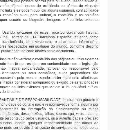
natureza que possam ocorrer para o usuário usando a web e,
 não só) em termos de existência ou efeitos de vírus de
mo links eles podem publicar alguns usuários), confiabilidade
o conteúdo si ou para outrem, o conteúdo e as opiniões
quer usuário ou blogueiro, imagens e / ou links externos
.
Usando www.eper de es.es, você concorda com Inspirar,
uineu Torrent de 114 Barcelona Espanha (atuando como
tar, transferência, armazenamento e usar suas informações
ores hospedados em qualquer do mundo, conforme descrito
e privacidade indicado abaixo neste documento.
pire não verificar o conteúdo das páginas ou links externos
ndo boa fé que estejam em conformidade com a legislação
 não inspira solidariedade, aprovar ou responsável pelo
 vinculados ou seus conteúdos, cujos proprietários são
ponsáveis ​​pelo mesmo, sendo assim totalmente alheios ao
 inspira considerar apropriado ou exigido pelas autoridades
emover os links externos que violem a lei aplicável e / ou
s de terceiros.
NTIAS E DE RESPONSABILIDADE: Inspirar não garante a
ontinuidade do portal e não é responsável de forma alguma por
ecorrentes da interrupção do funcionamento ou falhas
s telefônicas, desconexões, falhas, sobrecarga, vírus, ataques
site ou conteúdo pelos usuários, ou a autenticidade e precisão
suários.
Inspire qualquer responsabilidade por danos de
e pode ser devido à utilização de serviços e conteúdo pelos