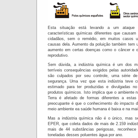
Esta situação está levando a um ataque
características químicas diferentes que causam
cidadãos, sem o remédio, em muitos casos u
causas dela.
Aumento da poluição também tem u
aumento em certas doenças como o câncer e o
reprodutivo.
Sem dúvida, a indústria química é um dos ma
terríveis consequências exigidos pelas autoridad
são culpados por seu controle, uma série d
segurança.
Uma vez que esta indústria teve c
estimado para ter produzidas e divulgadas n
produtos químicos.
Isto implica que o ambiente na
Terra é afetado de formas diferentes a estas
preocupante é que o conhecimento do impacto d
meio ambiente ea saúde humana é baixa e na maio
Mas a indústria química não é o único, mas se
EPER, que coleta dados de mais de 2.159 indúst
mais de 44 substâncias perigosas, reconhece
toneladas desses poluentes água por ano.