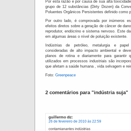
Por esta razão e por causa de sua alta toxicidade
grupo de 12 substâncias (Dirty Dozen) da Con
Poluentes Orgânicos Persistentes definido como p
Por outro lado, é comprovada por inúmeros es
efeitos diretos sobre a geração de câncer de dan
reprodutor, endócrino e sistema nervoso.
Este da
em algumas áreas o nível de poluição existente.
Indústrias de petróleo, metalurgia e pape
consideradas de alto impacto ambiental e dev
planos de rotina e diariamente para garantir
utilizados em processos industriais são incorpo
que afetam a saúde humana , vida selvagem e rein
Foto:
Greenpeace
2 comentários para "indústria suja"
guillermo
diz:
26 de fevereiro de 2010 às 22:59
contamianantes indústrias