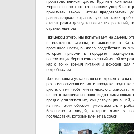
производственном цикле.
Крупные компании
Европе, после того, как нанесли ущерб их стр
принимать законы, чтобы предотвратить ус
развивающихся странах, где нет таких требо
ставят рамки для установки этих растений, 
странах еще раз.
Примером этого, мы испытываем на данном эт
в восточные страны, в основном в Китае
промышленности, вызвало воздействия на ок
которые привели к передаче традиционн
населяющих берега извлеченный из той же рек
как с точки зрения питания и доходов для 
потребностей.
Изготовлены и установлены в отраслях, распо
рек в использовании, идти парадокс, воды же 
цикла, с тем чтобы иметь низкую стоимость, т
их на отслеживание всех видов химических 
вредно для животных, существующих в ней, 
из них.
Таким образом, уменьшается, и рыба
безопасно и людей, которые жили у не
последствия, которые влечет за собой.