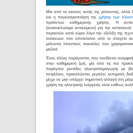
Μία από τις εικόνες αυτής της ρύπανσης, αλλά 
και η παγκοσμιοποίηση της
χρήσης των πλαστ
προϊόντων καθημερινής χρήσης.
Η αντικ
(ανακυκλώσιμα αντικείμενα) για την κατασκευή
περιεκτών κατά κύριο λόγο την εξέλιξη της τεχν
συσκευών που αποτελείται από το στοιχείο α
μόλυνση πλαστικές σακούλες που χρησιμοποιο
μαζικά.
Ένας άλλος παράγοντας που συνδέεται αναμφισβ
στην καθημερινή ζωή, μία από τις πιο προκλ
παράγουν μονάδες ηλεκτροπαραγωγής με βά
πετρέλαιο, προκαλώντας μεγάλες εκπομπές διοξε
μέχρι να μην υπάρχει σημαντική αλλαγή στη μήτ
χρήση της ηλεκτρικής ενέργειας είναι ευθέως ανά