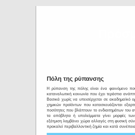
Πρόσμ
βιομη
Πόλη της ρύπανσης
Η ρύπανση της πόλης είναι ένα φαινόμενο πο
καταναλωτική κοινωνία που έχει τεράστια ανάπ
Βασικά χωρίς να υπεισέρχεται σε ακαδημαϊκό ο
χημικών προϊόντων που κατασκευάζονται εξαρτ
ποσότητες που βλάπτουν το ενδιαιτημάτων του 
τα απόβλητα ή υπολείμματα γίνει μορφές τω
εξάτμιση λαμβάνει χώρα αλλαγές στη φυσική σύ
προκαλεί περιβαλλοντική ζημία και κατά συνέπεια