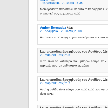
18η Δεκεμβρίου, 2010 στις 16:35
Μου αρέσει το παραπάνω σε αυτό το trabajopues με
σημαντική σας ευχαριστώ πολύ
Amber Bermudez
λέει:
29, Δεκεμβρίου, 2010 στις 21:08
Αυτό είναι πολύ άσχημο γιατί οι άνθρωποι γίνονται 
Laura carolina βρυχηθμούς του Λονδίνου
λέει
29, Μαρ 2011 στις 2:05
αυτό είναι το καλύτερο που μπορώ aduyo πολύ 
περιοχές που, αν αηδιαστικό για χάρη
Laura carolina βρυχηθμούς του Λονδίνου
λέει
29, Μαρ 2011 στις 2:07
Αυτή η σελίδα είναι aduyo μου πολύ καλύτερα όχι 
είναι χάλια
Laura carolina βρυχηθμούς του Λονδίνου