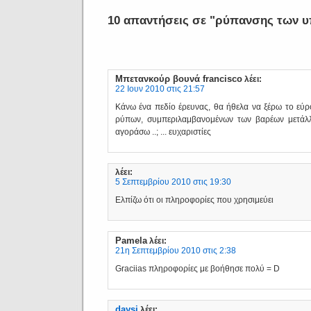
10 απαντήσεις σε "ρύπανσης των 
Μπετανκούρ βουνά francisco
λέει:
22 Ιουν 2010 στις 21:57
Κάνω ένα πεδίο έρευνας, θα ήθελα να ξέρω το εύρ
ρύπων, συμπεριλαμβανομένων των βαρέων μετάλλ
αγοράσω ..; ... ευχαριστίες
λέει:
5 Σεπτεμβρίου 2010 στις 19:30
Ελπίζω ότι οι πληροφορίες που χρησιμεύει
Pamela
λέει:
21η Σεπτεμβρίου 2010 στις 2:38
Graciias πληροφορίες με βοήθησε πολύ = D
daysi
λέει: