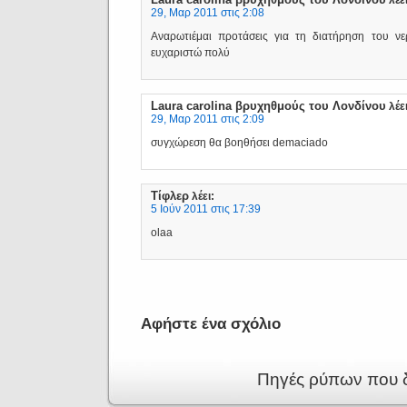
λέει
29, Μαρ 2011 στις 2:08
Αναρωτιέμαι προτάσεις για τη διατήρηση του ν
ευχαριστώ πολύ
Laura carolina βρυχηθμούς του Λονδίνου
λέει
29, Μαρ 2011 στις 2:09
συγχώρεση θα βοηθήσει demaciado
Τίφλερ
λέει:
5 Ιούν 2011 στις 17:39
olaa
Αφήστε ένα σχόλιο
Πηγές ρύπων που 