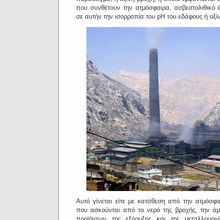
που συνθέτουν την ατμόσφαιρα, ασβεστολιθικό 
σε αυτήν την ισορροπία του pH του εδάφους ή οξί
Αυτό γίνεται είτε με κατάθεση από την ατμόσφ
που ασκούνται από το νερό της βροχής, την 
προϊόντων της εξόρυξης και της μεταλλουργ