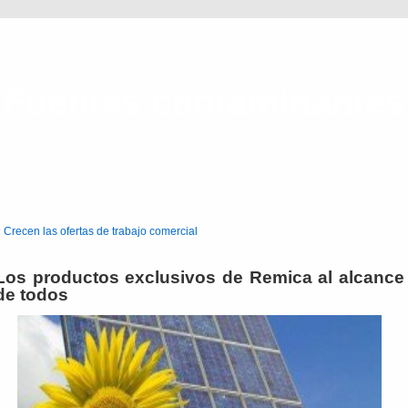
Fuentes contaminantes
industria y contaminación
«
Crecen las ofertas de trabajo comercial
Los productos exclusivos de Remica al alcance
de todos