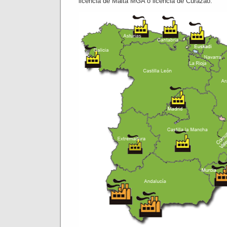
licencia de Malta MGA o licencia de Curazao.