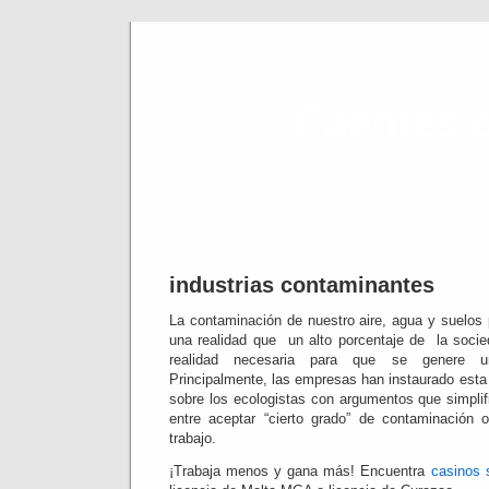
Fuentes 
indu
industrias contaminantes
La contaminación de nuestro aire, agua y suelos p
una realidad que un alto porcentaje de la soc
realidad necesaria para que se genere un
Principalmente, las empresas han instaurado esta 
sobre los ecologistas con argumentos que simplif
entre aceptar “cierto grado” de contaminación 
trabajo.
¡Trabaja menos y gana más! Encuentra
casinos 