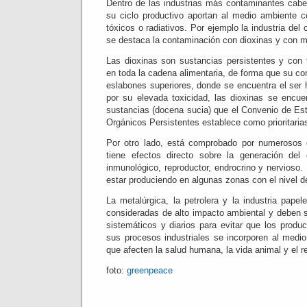
Dentro de las industrias más contaminantes cab
su ciclo productivo aportan al medio ambiente c
tóxicos o radiativos. Por ejemplo la industria del
se destaca la contaminación con dioxinas y con m
Las dioxinas son sustancias persistentes y con
en toda la cadena alimentaria, de forma que su c
eslabones superiores, donde se encuentra el ser
por su elevada toxicidad, las dioxinas se encue
sustancias (docena sucia) que el Convenio de E
Orgánicos Persistentes establece como prioritarias
Por otro lado, está comprobado por numerosos e
tiene efectos directo sobre la generación del
inmunológico, reproductor, endrocrino y nervioso
estar produciendo en algunas zonas con el nivel d
La metalúrgica, la petrolera y la industria papel
consideradas de alto impacto ambiental y deben 
sistemáticos y diarios para evitar que los produ
sus procesos industriales se incorporen al medi
que afecten la salud humana, la vida animal y el r
foto:
greenpeace