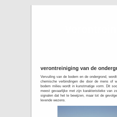
Verontrei
de in
verontreiniging van de onderg
Vervuiling van de bodem en de ondergrond, word
chemische verbindingen die door de mens of wij
bodem milieu wordt in kunstmatige vorm.
Dit soo
meest gevaarlijke met zijn karakteristieke van z
signalen dat het te bewijzen, maar tot de gevolge
levende wezens.