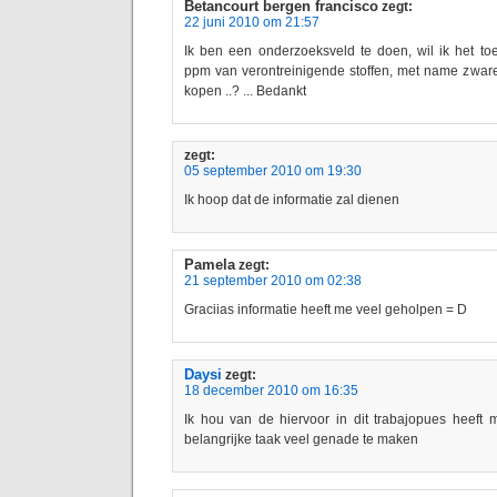
Betancourt bergen francisco
zegt:
22 juni 2010 om 21:57
Ik ben een onderzoeksveld te doen, wil ik het to
ppm van verontreinigende stoffen, met name zware 
kopen ..? ... Bedankt
zegt:
05 september 2010 om 19:30
Ik hoop dat de informatie zal dienen
Pamela
zegt:
21 september 2010 om 02:38
Graciias informatie heeft me veel geholpen = D
Daysi
zegt:
18 december 2010 om 16:35
Ik hou van de hiervoor in dit trabajopues heeft 
belangrijke taak veel genade te maken