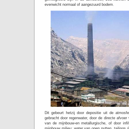
evenwicht normaal of aangezuurd bodem.
Dit gebeurt hetzij door depositie uit de atmosfe
gebracht door regenwater, door de directe afvoer
van de mijnbouw-en metallurgische, of door infil
mijnbouw milieu: water van open putten, tailings
(