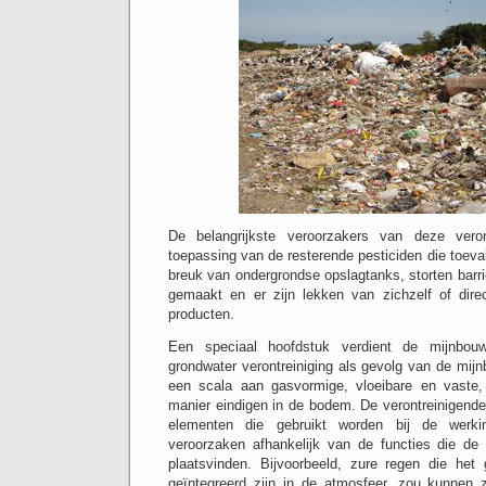
De belangrijkste veroorzakers van deze veron
toepassing van de resterende pesticiden die toeva
breuk van ondergrondse opslagtanks, storten barri
gemaakt en er zijn lekken van zichzelf of direct
producten.
Een speciaal hoofdstuk verdient de mijnbou
grondwater verontreiniging als gevolg van de mij
een scala aan gasvormige, vloeibare en vaste
manier eindigen in de bodem.
De verontreinigende
elementen die gebruikt worden bij de werk
veroorzaken afhankelijk van de functies die de 
plaatsvinden.
Bijvoorbeeld, zure regen die het
geïntegreerd zijn in de atmosfeer, zou kunnen 