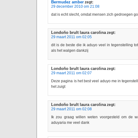
Bermudez amber
zegt:
29 december 2010 om 21:08
dat is echt slecht, omdat mensen zich gedroegen 
Londoño brult laura carolina
zegt:
29 maart 2011 om 02:05
dit is de beste die ik aduyo veel in tegenstelling t
als het walgen dankzij
Londoño brult laura carolina
zegt:
29 maart 2011 om 02:07
Deze pagina is het best veel aduyo me in tegenstelli
het zuigt
Londoño brult laura carolina
zegt:
29 maart 2011 om 02:08
Ik zou graag willen weten voorgesteld om de w
aduyaria me veel dank