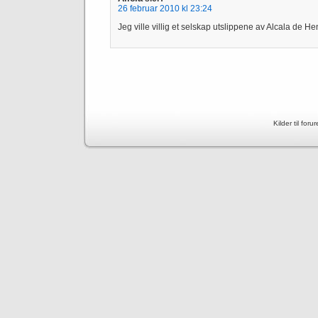
26 februar 2010 kl 23:24
Jeg ville villig et selskap utslippene av Alcala de H
Kilder til for