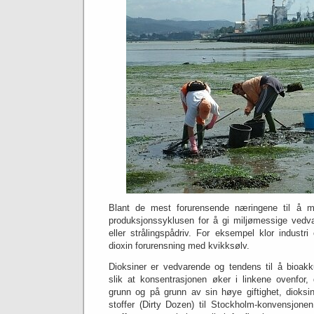
Blant de mest forurensende næringene til å 
produksjonssyklusen for å gi miljømessige vedvar
eller strålingspådriv.
For eksempel klor industri
dioxin forurensning med kvikksølv.
Dioksiner er vedvarende og tendens til å bioak
slik at konsentrasjonen øker i linkene ovenfor,
grunn og på grunn av sin høye giftighet, dioksi
stoffer (Dirty Dozen) til Stockholm-konvensjone