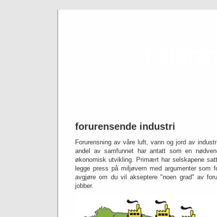
Foruren
indu
forurensende industri
Forurensning av våre luft, vann og jord av industri
andel av samfunnet har antatt som en nødvendi
økonomisk utvikling.
Primært har selskapene sat
legge press på miljøvern med argumenter som for
avgjøre om du vil akseptere "noen grad" av forur
jobber.