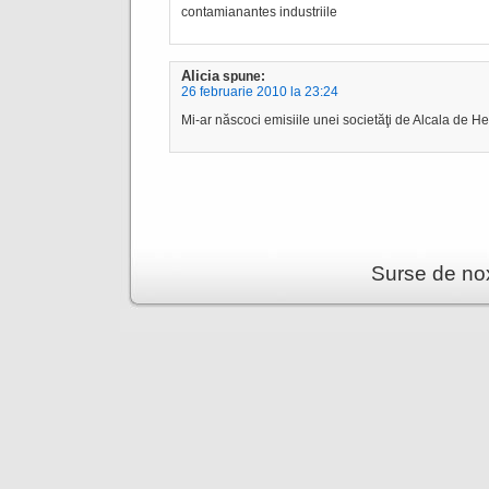
contamianantes industriile
Alicia
spune:
26 februarie 2010 la 23:24
Mi-ar născoci emisiile unei societăţi de Alcala de H
Surse de no