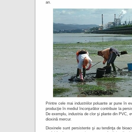
an.
Printre cele mai industriilor poluante ar pune în ev
producţie în mediul înconjurător contribuie la persi
De exemplu, industria de clor şi plante din PVC, 
dioxină mercur.
Dioxinele sunt persistente şi au tendinţa de bioac