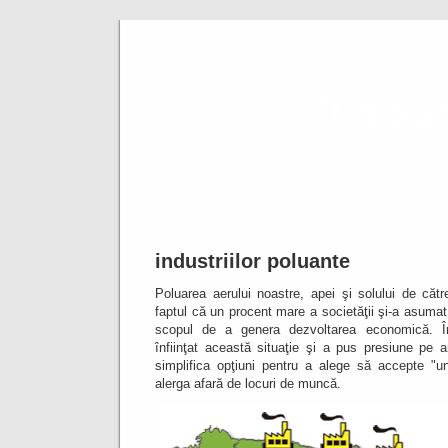
Din su
ind
industriilor poluante
Poluarea aerului noastre, apei şi solului de către
faptul că un procent mare a societăţii şi-a asumat
scopul de a genera dezvoltarea economică.
Î
înfiinţat această situaţie şi a pus presiune pe
simplifica opţiuni pentru a alege să accepte "
alerga afară de locuri de muncă.