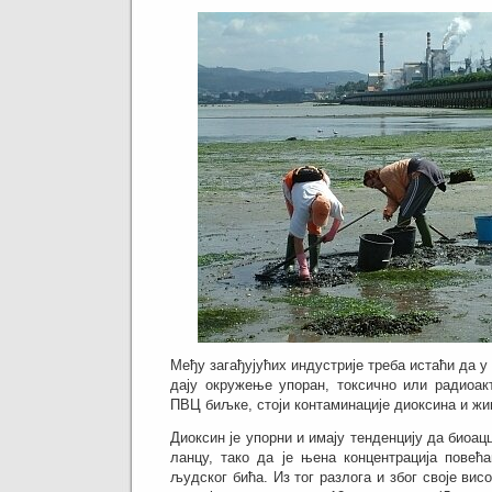
Међу загађујућих индустрије треба истаћи да 
дају окружење упоран, токсично или радиоак
ПВЦ биљке, стоји контаминације диоксина и жи
Диоксин је упорни и имају тенденцију да биоа
ланцу, тако да је њена концентрација повећ
људског бића.
Из тог разлога и због своје вис