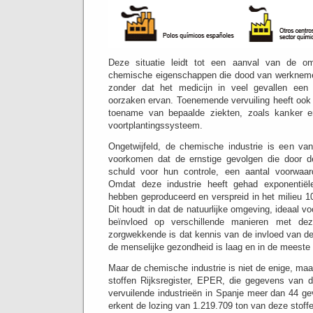
Deze situatie leidt tot een aanval van de om
chemische eigenschappen die dood van werkneme
zonder dat het medicijn in veel gevallen een
oorzaken ervan.
Toenemende vervuiling heeft ook 
toename van bepaalde ziekten, zoals kanker e
voortplantingssysteem.
Ongetwijfeld, de chemische industrie is een va
voorkomen dat de ernstige gevolgen die door de
schuld voor hun controle, een aantal voorwaar
Omdat deze industrie heeft gehad exponentiël
hebben geproduceerd en verspreid in het milieu 1
Dit houdt in dat de natuurlijke omgeving, ideaal v
beïnvloed op verschillende manieren met dez
zorgwekkende is dat kennis van de invloed van de
de menselijke gezondheid is laag en in de meeste 
Maar de chemische industrie is niet de enige, maa
stoffen Rijksregister, EPER, die gegevens van
vervuilende industrieën in Spanje meer dan 44 gev
erkent de lozing van 1.219.709 ton van deze stoffe