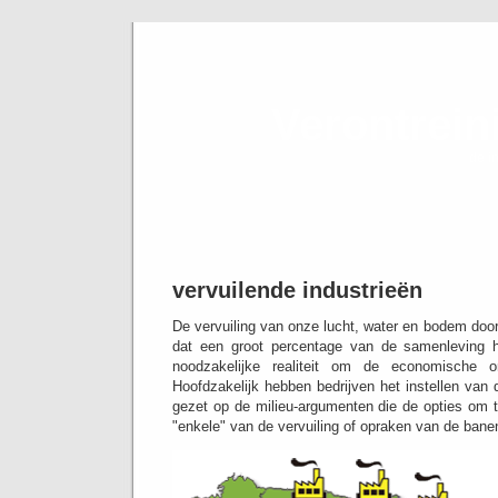
Verontrei
de in
vervuilende industrieën
De vervuiling van onze lucht, water en bodem door d
dat een groot percentage van de samenleving 
noodzakelijke realiteit om de economische on
Hoofdzakelijk hebben bedrijven het instellen van 
gezet op de milieu-argumenten die de opties om 
"enkele" van de vervuiling of opraken van de bane