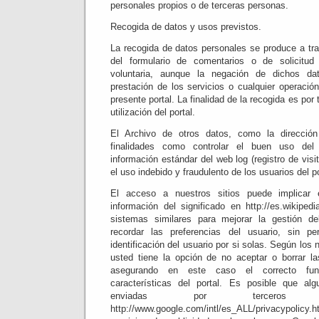
personales propios o de terceras personas.
Recogida de datos y usos previstos.
La recogida de datos personales se produce a tr
del formulario de comentarios o de solicitu
voluntaria, aunque la negación de dichos da
prestación de los servicios o cualquier operació
presente portal. La finalidad de la recogida es por
utilización del portal.
El Archivo de otros datos, como la dirección
finalidades como controlar el buen uso del s
información estándar del web log (registro de visita
el uso indebido y fraudulento de los usuarios del po
El acceso a nuestros sitios puede implicar
información del significado en http://es.wikipedi
sistemas similares para mejorar la gestión del
recordar las preferencias del usuario, sin p
identificación del usuario por si solas. Según los
usted tiene la opción de no aceptar o borrar l
asegurando en este caso el correcto fun
características del portal. Es posible que a
enviadas por terceros
http://www.google.com/intl/es_ALL/privacypoli