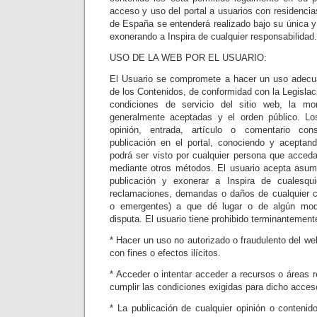
acceso y uso del portal a usuarios con residencias
de España se entenderá realizado bajo su única y
exonerando a Inspira de cualquier responsabilidad.
USO DE LA WEB POR EL USUARIO:
El Usuario se compromete a hacer un uso adecuad
de los Contenidos, de conformidad con la Legislaci
condiciones de servicio del sitio web, la m
generalmente aceptadas y el orden público. Los
opinión, entrada, artículo o comentario co
publicación en el portal, conociendo y aceptan
podrá ser visto por cualquier persona que acce
mediante otros métodos. El usuario acepta asumi
publicación y exonerar a Inspira de cualesqui
reclamaciones, demandas o daños de cualquier cl
o emergentes) a que dé lugar o de algún mod
disputa. El usuario tiene prohibido terminantement
* Hacer un uso no autorizado o fraudulento del we
con fines o efectos ilícitos.
* Acceder o intentar acceder a recursos o áreas re
cumplir las condiciones exigidas para dicho acces
* La publicación de cualquier opinión o contenido 