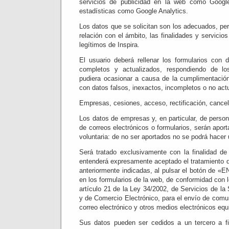
servicios de publicidad en la web como Goog
estadísticas como Google Analytics.
Los datos que se solicitan son los adecuados, pe
relación con el ámbito, las finalidades y servicio
legítimos de Inspira.
El usuario deberá rellenar los formularios con 
completos y actualizados, respondiendo de lo
pudiera ocasionar a causa de la cumplimentación
con datos falsos, inexactos, incompletos o no act
Empresas, cesiones, acceso, rectificación, cancel
Los datos de empresas y, en particular, de perso
de correos electrónicos o formularios, serán apo
voluntaria: de no ser aportados no se podrá hacer 
Será tratado exclusivamente con la finalidad de 
entenderá expresamente aceptado el tratamiento d
anteriormente indicadas, al pulsar el botón de «E
en los formularios de la web, de conformidad con l
artículo 21 de la Ley 34/2002, de Servicios de la
y de Comercio Electrónico, para el envío de comu
correo electrónico y otros medios electrónicos equ
Sus datos pueden ser cedidos a un tercero a fi