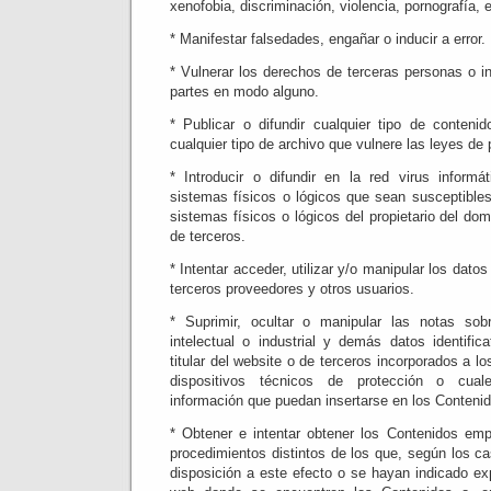
xenofobia, discriminación, violencia, pornografía,
* Manifestar falsedades, engañar o inducir a error.
* Vulnerar los derechos de terceras personas o in
partes en modo alguno.
* Publicar o difundir cualquier tipo de conten
cualquier tipo de archivo que vulnere las leyes de 
* Introducir o difundir en la red virus informá
sistemas físicos o lógicos que sean susceptible
sistemas físicos o lógicos del propietario del do
de terceros.
* Intentar acceder, utilizar y/o manipular los datos
terceros proveedores y otros usuarios.
* Suprimir, ocultar o manipular las notas so
intelectual o industrial y demás datos identific
titular del website o de terceros incorporados a l
dispositivos técnicos de protección o cua
información que puedan insertarse en los Conteni
* Obtener e intentar obtener los Contenidos em
procedimientos distintos de los que, según los c
disposición a este efecto o se hayan indicado e