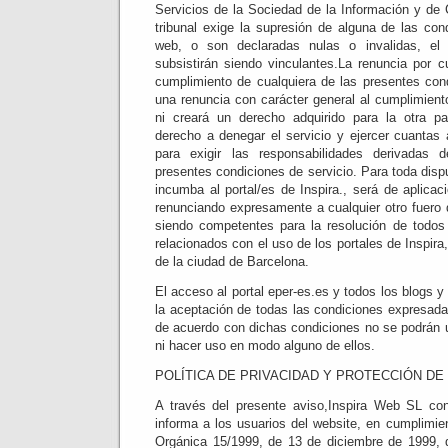
Servicios de la Sociedad de la Información y de 
tribunal exige la supresión de alguna de las con
web, o son declaradas nulas o invalidas, el 
subsistirán siendo vinculantes.La renuncia por cua
cumplimiento de cualquiera de las presentes con
una renuncia con carácter general al cumplimient
ni creará un derecho adquirido para la otra pa
derecho a denegar el servicio y ejercer cuantas
para exigir las responsabilidades derivadas 
presentes condiciones de servicio. Para toda dispu
incumba al portal/es de Inspira., será de aplicaci
renunciando expresamente a cualquier otro fuero 
siendo competentes para la resolución de todos 
relacionados con el uso de los portales de Inspira
de la ciudad de Barcelona.
El acceso al portal eper-es.es y todos los blogs y 
la aceptación de todas las condiciones expresad
de acuerdo con dichas condiciones no se podrán us
ni hacer uso en modo alguno de ellos.
POLÍTICA DE PRIVACIDAD Y PROTECCIÓN DE
A través del presente aviso,Inspira Web SL con 
informa a los usuarios del website, en cumplimien
Orgánica 15/1999, de 13 de diciembre de 1999, 