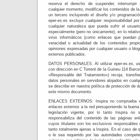
reserva el derecho de suspender, interrumpir 
cualquier momento, modificar los contenidos de la
un tercero incluyendo el diseño y/o programaci
eper-es.es excluye cualquier responsabilidad por
cualquier naturaleza que pueda sufrir el usuar
especialmente (pero no únicamente), en lo relativ
virus informáticos (como enlaces que puedan pu
veracidad o actualidad de los contenidos propi
opiniones expresadas por cualquier usuario o blo
externos publicados.
DATOS PERSONALES. Al utilizar eper-es.es, ust
con dirección en C Torrent de la Guineu 114 Barc
«Responsable del Tratamiento») recoja, transfie
datos personales en servidores alojados en cualq
se describe en nuestra política de protección de 
este mismo documento.
ENLACES EXTERNOS: Inspira no comprueba el
enlaces externos a la red presuponiendo la buena
legislación vigente, por lo tanto Inspira no s
responsabiliza del contenido de las páginas en
cuyos titulares son los exclusivos responsables
tanto totalmente ajenas a Inspira. En el caso de 
o le sea requerido por las autoridades compete