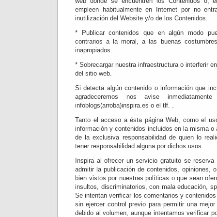
web donde se encuentren los Contenidos o, e
empleen habitualmente en Internet por no ent
inutilización del Website y/o de los Contenidos.
* Publicar contenidos que en algún modo pueda
contrarios a la moral, a las buenas costumbres
inapropiados.
* Sobrecargar nuestra infraestructura o interferir e
del sitio web.
Si detecta algún contenido o información que in
agradeceremos nos avise inmediatament
infoblogs(arroba)inspira.es o el tlf. .
Tanto el acceso a ésta página Web, como el us
información y contenidos incluidos en la misma o 
de la exclusiva responsabilidad de quien lo real
tener responsabilidad alguna por dichos usos.
Inspira al ofrecer un servicio gratuito se reserva
admitir la publicación de contenidos, opiniones,
bien vistos por nuestras políticas o que sean ofe
insultos, discriminatorios, con mala educación, 
Se intentan verificar los comentarios y contenido
sin ejercer control previo para permitir una mejor
debido al volumen, aunque intentamos verificar po