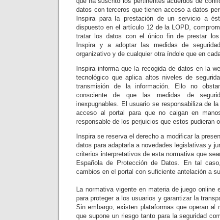
que ha suscrito los pertinentes acuerdos de confi
datos con terceros que tienen acceso a datos per
Inspira para la prestación de un servicio a és
dispuesto en el artículo 12 de la LOPD, comprom
tratar los datos con el único fin de prestar los
Inspira y a adoptar las medidas de seguridad
organizativo y de cualquier otra índole que en cada
Inspira informa que la recogida de datos en la w
tecnológico que aplica altos niveles de segurida
transmisión de la información. Ello no obsta
consciente de que las medidas de seguri
inexpugnables. El usuario se responsabiliza de l
acceso al portal para que no caigan en manos
responsable de los perjuicios que estos pudieran 
Inspira se reserva el derecho a modificar la presen
datos para adaptarla a novedades legislativas y ju
criterios interpretativos de esta normativa que se
Española de Protección de Datos. En tal caso,
cambios en el portal con suficiente antelación a s
La normativa vigente en materia de juego online es
para proteger a los usuarios y garantizar la trans
Sin embargo, existen plataformas que operan al m
que supone un riesgo tanto para la seguridad com