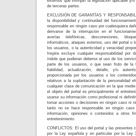
externos que infrinjan la legislación aplicable 
de terceras partes.
EXCLUSIÓN DE GARANTÍAS Y RESPONSABILIDAD
la disponibilidad y continuidad del funcionamien
responsable en ningún caso por cualesquiera dañ
derivarse de la interrupción en el funcionamie
averías telefónicas, desconexiones, bloqu
informáticos, ataques externos, uso del portal o l
los usuarios, o la autenticidad y veracidad propo
Inspira excluye cualquier responsabilidad por 
índole que pudieran deberse al uso de los servic
parte de los usuarios, o que sean fruto de la fa
fiabilidad, actualización, detalle, y/o auten
proporcionada por los usuarios o los contenido
relativos a la suplantación de la personalidad e
cualquier clase de comunicación en la que medie
el objeto del portal es principalmente el entrete
usarse su información como profesional ni definiti
tomar acciones o decisiones en ningún caso ni ni
tanto no se hace responsable en ningún caso 
información, opiniones o contenidos a otros 
entretenimiento.
CONFLICTOS: El uso del portal y las presentes c
por la Ley española y en particular por la Ley