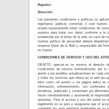
Registro:
Dirección:
Las presentes condiciones y políticas se aplican
registrarse, publicar, comentar, o usar nuestro
acepta expresamente estas condiciones de servi
expreso para tratar sus datos conforme a la po
establecida por el titular de la web, en caso de n
nuestra política de privacidad deberá abandona
empresa titular de la Web y responsable del fich
es Inspira:
CONDICIONES DE SERVICIO Y USO DEL SITI
OBJETO: eper-es.es se reserva el derecho de
condiciones de servicio eventualmente, por lo 
atento a las posibles actualizaciones en cada visi
y todos los servicios que ofrece en la web (en a
ellos como «el portal» o «la página web») es of
información, entretenimiento, con contenidos 
temáticas, publicado y comentado por diferentes 
hacen voluntariamente y asumiendo la responsab
opiniones. Para el acceso y uso del portal se 
legalmente en su país y asegurarse que el acces
contenido les está permitido legalmente en su p