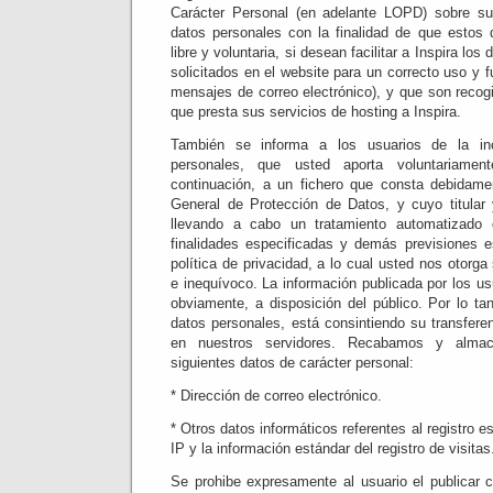
Carácter Personal (en adelante LOPD) sobre su 
datos personales con la finalidad de que estos
libre y voluntaria, si desean facilitar a Inspira lo
solicitados en el website para un correcto uso y 
mensajes de correo electrónico), y que son recog
que presta sus servicios de hosting a Inspira.
También se informa a los usuarios de la in
personales, que usted aporta voluntariame
continuación, a un fichero que consta debidamen
General de Protección de Datos, y cuyo titular 
llevando a cabo un tratamiento automatizado
finalidades especificadas y demás previsiones e
política de privacidad, a lo cual usted nos otorg
e inequívoco. La información publicada por los usu
obviamente, a disposición del público. Por lo ta
datos personales, está consintiendo su transferen
en nuestros servidores. Recabamos y almac
siguientes datos de carácter personal:
* Dirección de correo electrónico.
* Otros datos informáticos referentes al registro e
IP y la información estándar del registro de visitas
Se prohibe expresamente al usuario el publicar c