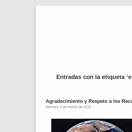
Fuentes 
indu
Entradas con la etiqueta ‘e
Agradecimiento y Respeto a los Recu
Viernes, 4 de marzo de 2011